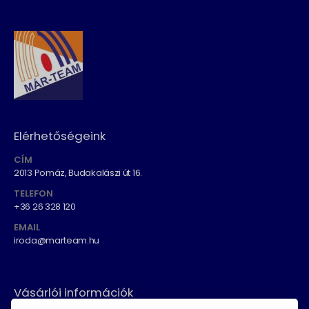
Elérhetőségeink
CÍM
2013 Pomáz, Budakalászi út 16.
TELEFON
+36 26 328 120
EMAIL
iroda@marteam.hu
Vásárlói információk