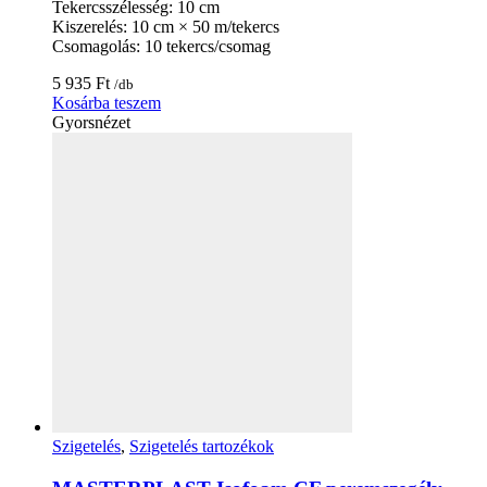
Tekercsszélesség: 10 cm
Kiszerelés: 10 cm × 50 m/tekercs
Csomagolás: 10 tekercs/csomag
5 935
Ft
/db
Kosárba teszem
Gyorsnézet
Szigetelés
,
Szigetelés tartozékok