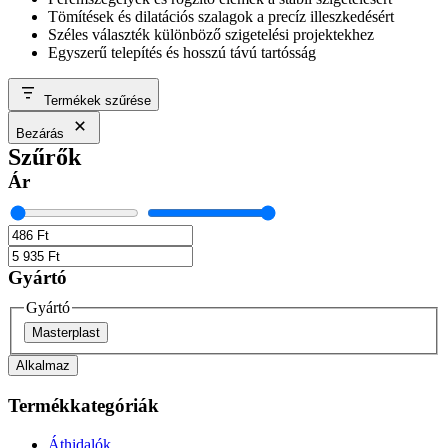
Tömítések és dilatációs szalagok a precíz illeszkedésért
Széles választék különböző szigetelési projektekhez
Egyszerű telepítés és hosszú távú tartósság
Termékek szűrése
Bezárás
Szűrők
Ár
Gyártó
Gyártó
Masterplast
Alkalmaz
Termékkategóriák
Áthidalók