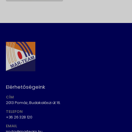
Elérhetőségeink
CÍM
2013 Pomáz, Budakalászi út 16.
TELEFON
+36 26 328 120
EMAIL
iroda@marteam.hu