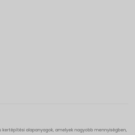
 és kertépítési alapanyagok, amelyek nagyobb mennyiségben,