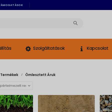
TÁMOGATÁSOK
llítás
Szolgáltatások
Kapcsolat
Termékek
Ömlesztett Áruk