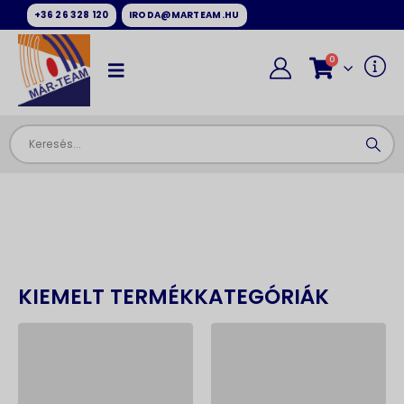
+36 26 328 120
IRODA@MARTEAM.HU
0
KIEMELT TERMÉKKATEGÓRIÁK