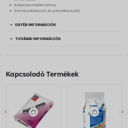
Kellemes beltéri klíma
Klímaszabályozó és páraáteresztő
EGYÉB INFORMÁCIÓK
TOVÁBBI INFORMÁCIÓK
Kapcsolodó Termékek