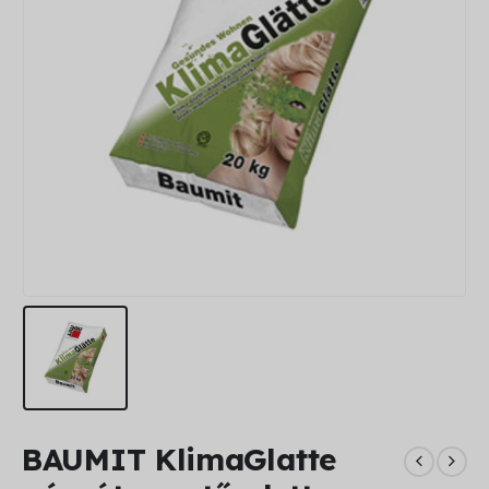
BAUMIT KlimaGlatte