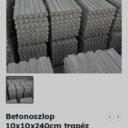
Betonoszlop
10x10x240cm trapéz