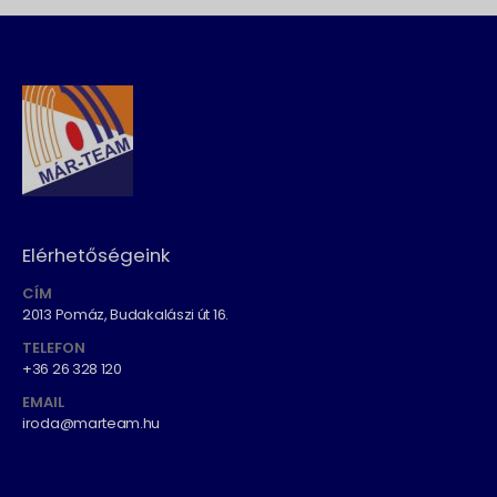
Elérhetőségeink
CÍM
2013 Pomáz, Budakalászi út 16.
TELEFON
+36 26 328 120
EMAIL
iroda@marteam.hu