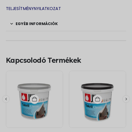
TELJESÍTMÉNYNYILATKOZAT
EGYÉB INFORMÁCIÓK
Kapcsolodó Termékek