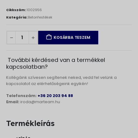
Cikkszám:
1002956
Kategória:
Betonfestékek
KOSÁRBA TESZEM
További kérdésed van a termékkel
kapcsolatban?
Kollégáink szívesen segítenek neked, vedd fel velünk a
kapcsolatot az elérhetőségeink egyikén!
Telefonszám:
+36 20 203 94 88
Email:
iroda@marteam.hu
Termékleírás