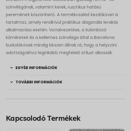
színvilágának, valamint kerek, rusztikus hatású
peremének köszönhető. A termékcsalád kezdőkövet is
tartalmaz, amely rendkívül praktikus diagonális lerakás
alkalmazása esetén. Vonalvezetése, a különböző
kőméretek és a kellemes színvilága által a Barcelona
burkolókövek mindig készen állnak rá, hogy a helyszíni
adottságokhoz leginkább megfelelő stílust alkossák.
EGYÉB INFORMÁCIÓK
TOVÁBBI INFORMÁCIÓK
Kapcsolodó Termékek