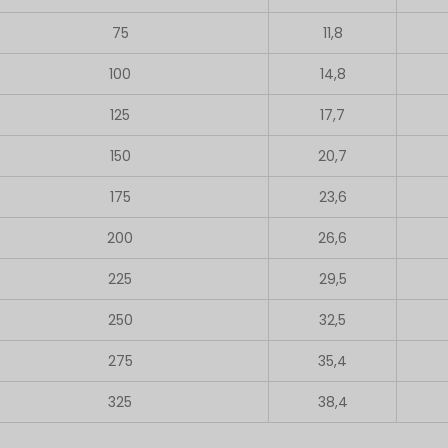
75
11,8
100
14,8
125
17,7
150
20,7
175
23,6
200
26,6
225
29,5
250
32,5
275
35,4
325
38,4