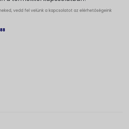
neked, vedd fel velünk a kapcsolatot az elérhetőségeink
 88