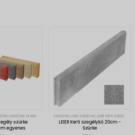
ETON SZEGÉLYEK
,
KK KERTI SZEGÉLYEK
SZEGÉLYEK
,
LEIER SZEGÉLYEK
,
LEIER KERTI SZEGÉLYEK
egély szürke
LEIER Kerti szegélykő 20cm -
 cm egyenes
Szürke