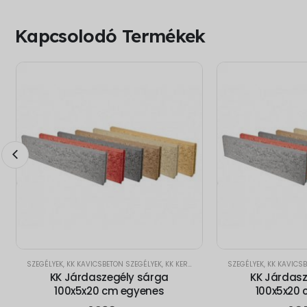
Kapcsolodó Termékek
SZEGÉLYEK
,
KK KAVICSBETON SZEGÉLYEK
,
KK KERTI SZEGÉLYEK
SZEGÉLYEK
,
KK KAVICSB
KK Járdaszegély sárga
KK Járdasz
100x5x20 cm egyenes
100x5x20