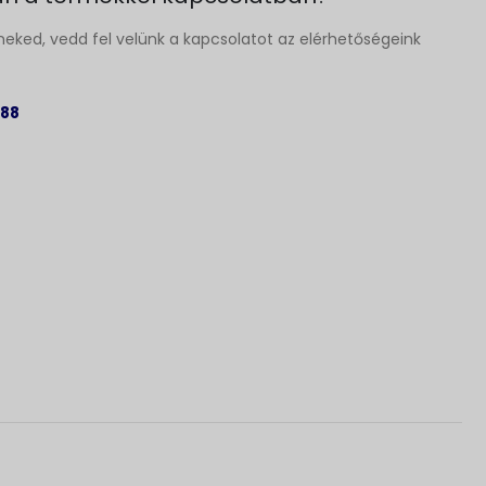
neked, vedd fel velünk a kapcsolatot az elérhetőségeink
 88