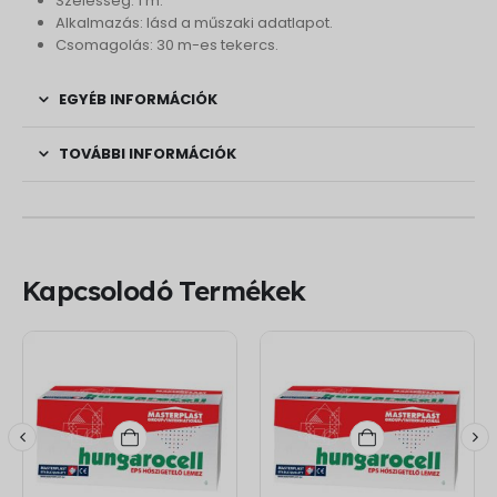
Szélesség: 1 m.
Alkalmazás: lásd a műszaki adatlapot.
Csomagolás: 30 m-es tekercs.
EGYÉB INFORMÁCIÓK
TOVÁBBI INFORMÁCIÓK
Kapcsolodó Termékek