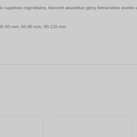
k rugalmas rögzítésére, fokozott akusztikai igény felmerülése esetén 
: 30-60 mm, 60-90 mm, 90-120 mm