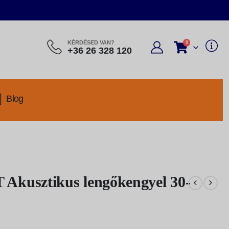
KÉRDÉSED VAN?
0
+36 26 328 120
Blog
usztikus lengőkengyel 30-