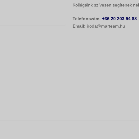
Kollégáink szívesen segítenek nek
Telefonszám:
+36 20 203 94 88
Email:
iroda@marteam.hu