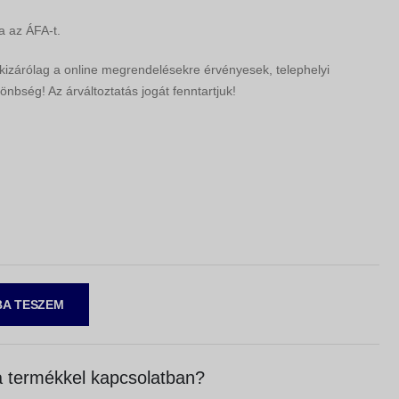
a az ÁFA-t.
 kizárólag a online megrendelésekre érvényesek, telephelyi
önbség! Az árváltoztatás jogát fenntartjuk!
A TESZEM
 termékkel kapcsolatban?