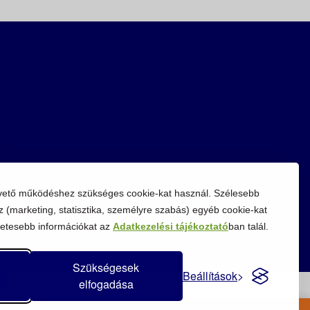
vető működéshez szükséges cookie-kat használ. Szélesebb
z (marketing, statisztika, személyre szabás) egyéb cookie-kat
etesebb információkat az
Adatkezelési tájékoztató
ban talál.
Szükségesek
Beállítások
elfogadása