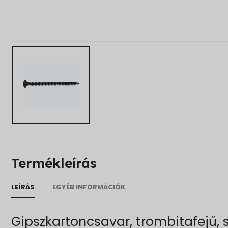
Termékleírás
LEÍRÁS
EGYÉB INFORMÁCIÓK
Gipszkartoncsavar, trombitafejű,