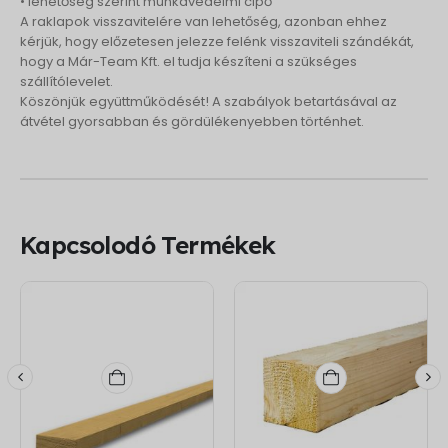
• lehetőség szerint munkavédelmi cipő
A raklapok visszavitelére van lehetőség, azonban ehhez
kérjük, hogy előzetesen jelezze felénk visszaviteli szándékát,
hogy a Már-Team Kft. el tudja készíteni a szükséges
szállítólevelet.
Köszönjük együttműködését! A szabályok betartásával az
átvétel gyorsabban és gördülékenyebben történhet.
Kapcsolodó Termékek