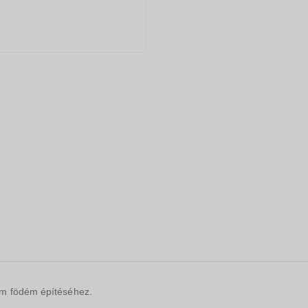
rm födém építéséhez.