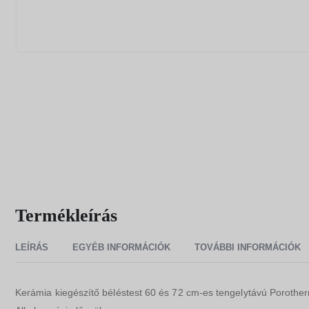
Termékleírás
LEÍRÁS
EGYÉB INFORMÁCIÓK
TOVÁBBI INFORMÁCIÓK
Kerámia kiegészítő béléstest 60 és 72 cm-es tengelytávú Porothe