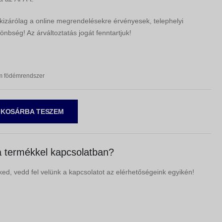
 kizárólag a online megrendelésekre érvényesek, telephelyi
önbség! Az árváltoztatás jogát fenntartjuk!
m födémrendszer
KOSÁRBA TESZEM
 termékkel kapcsolatban?
ed, vedd fel velünk a kapcsolatot az elérhetőségeink egyikén!