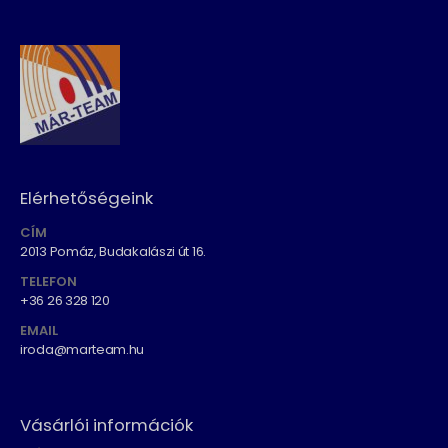
Elérhetőségeink
CÍM
2013 Pomáz, Budakalászi út 16.
TELEFON
+36 26 328 120
EMAIL
iroda@marteam.hu
Vásárlói információk