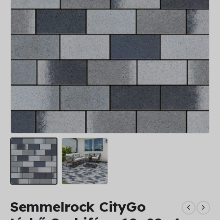
Semmelrock CityGo