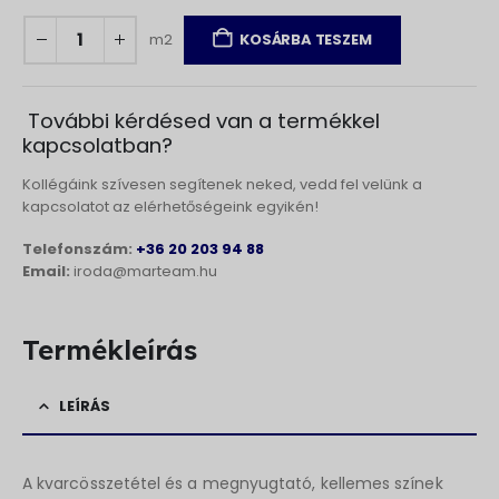
m2
KOSÁRBA TESZEM
További kérdésed van a termékkel
kapcsolatban?
Kollégáink szívesen segítenek neked, vedd fel velünk a
kapcsolatot az elérhetőségeink egyikén!
Telefonszám:
+36 20 203 94 88
Email:
iroda@marteam.hu
Termékleírás
LEÍRÁS
A kvarcösszetétel és a megnyugtató, kellemes színek