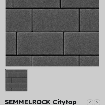
SEMMELROCK Citytop