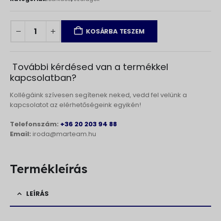
KOSÁRBA TESZEM
További kérdésed van a termékkel
kapcsolatban?
Kollégáink szívesen segítenek neked, vedd fel velünk a
kapcsolatot az elérhetőségeink egyikén!
Telefonszám:
+36 20 203 94 88
Email:
iroda@marteam.hu
Termékleírás
LEÍRÁS