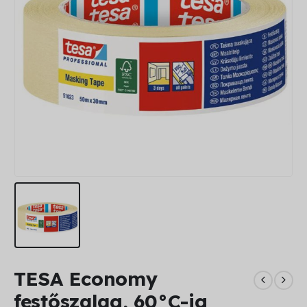
TESA Economy
festőszalag, 60°C-ig