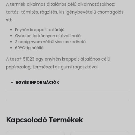
A termék alkalmas általános célú alkalmazásokhoz:
tartás, tömítés, rögzítés, kis igénybevételű csomagolás
stb.
Enyhén kreppelt textúrájú
Gyorsan és könnyen eltávolítható
3 napig nyom nélkül visszaszedhető
60°C-ig hőálló
A
tesa
® 51023 egy enyhén kreppelt általános célú
papírszalag, természetes gumi ragasztóval.
EGYÉB INFORMÁCIÓK
Kapcsolodó Termékek