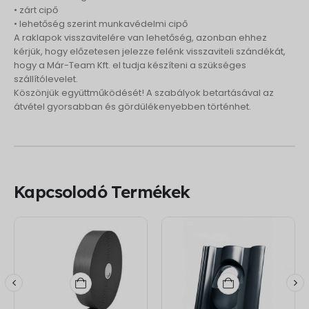
• zárt cipő
• lehetőség szerint munkavédelmi cipő
A raklapok visszavitelére van lehetőség, azonban ehhez
kérjük, hogy előzetesen jelezze felénk visszaviteli szándékát,
hogy a Már-Team Kft. el tudja készíteni a szükséges
szállítólevelet.
Köszönjük együttműködését! A szabályok betartásával az
átvétel gyorsabban és gördülékenyebben történhet.
Kapcsolodó Termékek