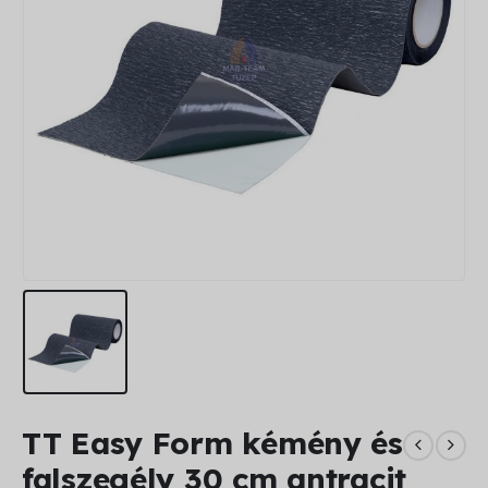
TT Easy Form kémény és
falszegély 30 cm antracit