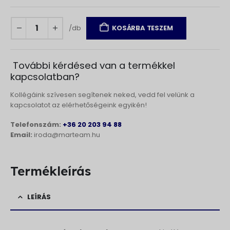
/db
KOSÁRBA TESZEM
További kérdésed van a termékkel
kapcsolatban?
Kollégáink szívesen segítenek neked, vedd fel velünk a
kapcsolatot az elérhetőségeink egyikén!
Telefonszám:
+36 20 203 94 88
Email:
iroda@marteam.hu
Termékleírás
LEÍRÁS