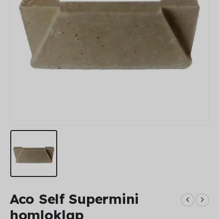
Aco Self Supermini
homloklap