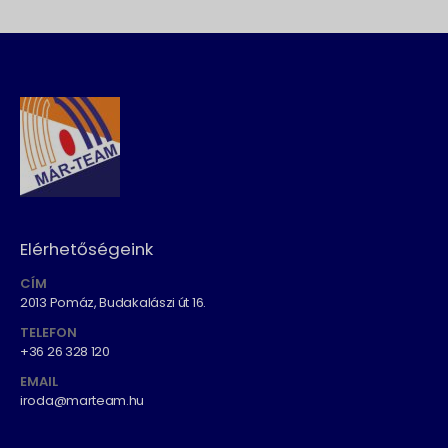
Elérhetőségeink
CÍM
2013 Pomáz, Budakalászi út 16.
TELEFON
+36 26 328 120
EMAIL
iroda@marteam.hu