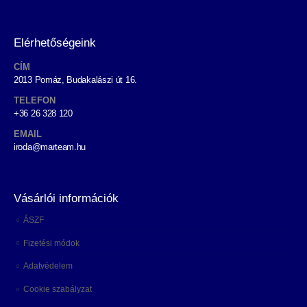
Elérhetőségeink
CÍM
2013 Pomáz, Budakalászi út 16.
TELEFON
+36 26 328 120
EMAIL
iroda@marteam.hu
Vásárlói információk
ÁSZF
Fizetési módok
Adatvédelem
Cookie szabályzat