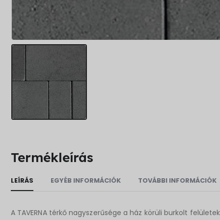
Termékleírás
LEÍRÁS
EGYÉB INFORMÁCIÓK
TOVÁBBI INFORMÁCIÓK
A TAVERNA térkő nagyszerűsége a ház körüli burkolt felülete