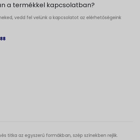
n a termékkel kapcsolatban?
neked, vedd fel velünk a kapcsolatot az elérhetőségeink
 88
és titka az egyszerű formákban, szép színekben rejlik.