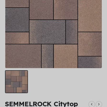
SEMMELROCK Citytop