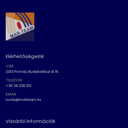
Elérhetőségeink
CÍM
2013 Pomáz, Budakalászi út 16.
TELEFON
+36 26 328 120
EMAIL
iroda@marteam.hu
Vásárlói információk