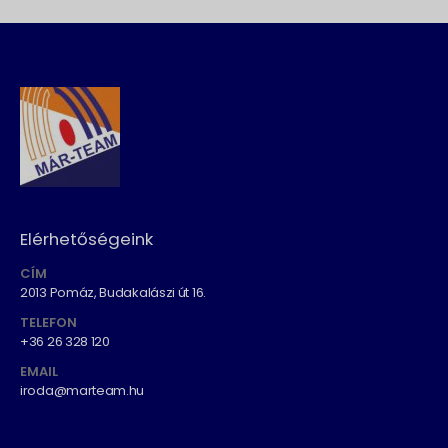
Elérhetőségeink
CÍM
2013 Pomáz, Budakalászi út 16.
TELEFON
+36 26 328 120
EMAIL
iroda@marteam.hu