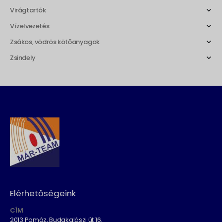
Virágtartók
Vízelvezetés
Zsákos, vödrös kötőanyagok
Zsindely
Elérhetőségeink
CÍM
2013 Pomáz, Budakalászi út 16.