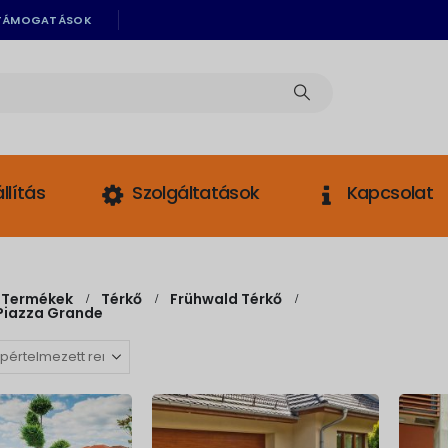
TÁMOGATÁSOK
llítás
Szolgáltatások
Kapcsolat
Termékek
Térkő
Frühwald Térkő
Piazza Grande