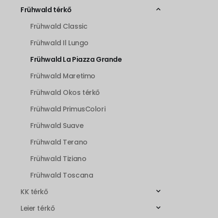
Frühwald térkő
Frühwald Classic
Frühwald Il Lungo
Frühwald La Piazza Grande
Frühwald Maretimo
Frühwald Okos térkő
Frühwald PrimusColori
Frühwald Suave
Frühwald Terano
Frühwald Tiziano
Frühwald Toscana
KK térkő
Leier térkő