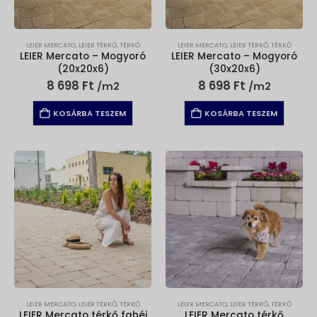
LEIER MERCATO
,
LEIER TÉRKŐ
,
TÉRKŐ
LEIER MERCATO
,
LEIER TÉRKŐ
,
TÉRKŐ
LEIER Mercato – Mogyoró
LEIER Mercato – Mogyoró
(20x20x6)
(30x20x6)
8 698
Ft
8 698
Ft
/m2
/m2
KOSÁRBA TESZEM
KOSÁRBA TESZEM
LEIER MERCATO
,
LEIER TÉRKŐ
,
TÉRKŐ
LEIER MERCATO
,
LEIER TÉRKŐ
,
TÉRKŐ
LEIER Mercato térkő fahéj
LEIER Mercato térkő