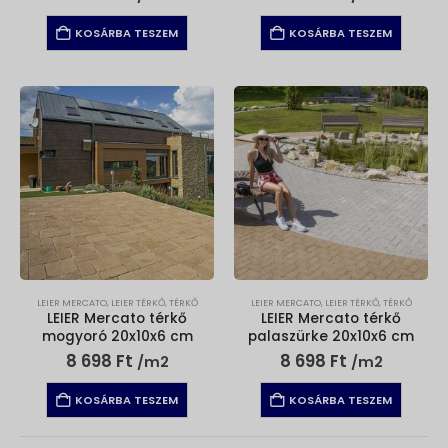
KOSÁRBA TESZEM
KOSÁRBA TESZEM
LEIER MERCATO
,
LEIER TÉRKŐ
,
TÉRKŐ
LEIER MERCATO
,
LEIER TÉRKŐ
,
TÉRKŐ
LEIER Mercato térkő
LEIER Mercato térkő
mogyoró 20x10x6 cm
palaszürke 20x10x6 cm
8 698
Ft
8 698
Ft
/m2
/m2
KOSÁRBA TESZEM
KOSÁRBA TESZEM