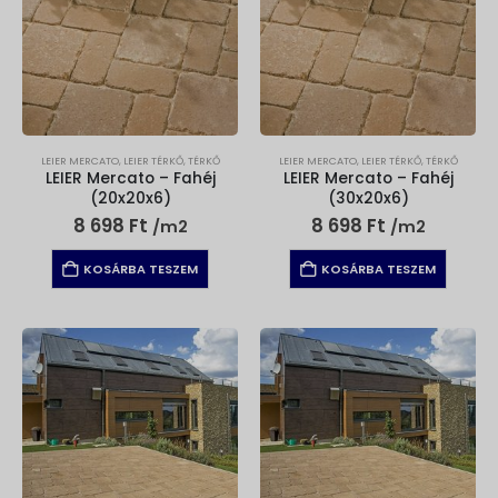
LEIER MERCATO
,
LEIER TÉRKŐ
,
TÉRKŐ
LEIER MERCATO
,
LEIER TÉRKŐ
,
TÉRKŐ
LEIER Mercato – Fahéj
LEIER Mercato – Fahéj
(20x20x6)
(30x20x6)
8 698
Ft
8 698
Ft
/m2
/m2
KOSÁRBA TESZEM
KOSÁRBA TESZEM