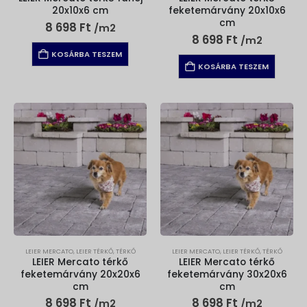
20x10x6 cm
feketemárvány 20x10x6
cm
8 698
Ft
/m2
8 698
Ft
/m2
KOSÁRBA TESZEM
KOSÁRBA TESZEM
LEIER MERCATO
,
LEIER TÉRKŐ
,
TÉRKŐ
LEIER MERCATO
,
LEIER TÉRKŐ
,
TÉRKŐ
LEIER Mercato térkő
LEIER Mercato térkő
feketemárvány 20x20x6
feketemárvány 30x20x6
cm
cm
8 698
Ft
8 698
Ft
/m2
/m2