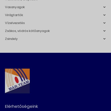
Vasanyagok
Virágtartók
Vízelvezetés
Zsákos, vödrös kötőanyagok
Zsindely
Elérhetőségeink