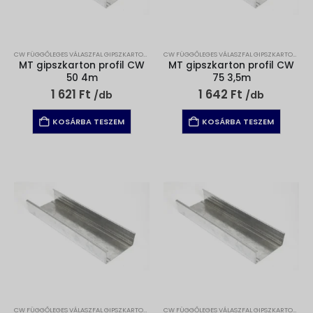
CW FÜGGŐLEGES VÁLASZFAL GIPSZKARTON PROFIL
,
GIPSZKARTON
,
GIPSZKARTON PROFILOK
CW FÜGGŐLEGES VÁLASZFAL GIPSZKARTON PROFIL
MT gipszkarton profil CW
MT gipszkarton profil CW
50 4m
75 3,5m
1 621
Ft
1 642
Ft
/db
/db
KOSÁRBA TESZEM
KOSÁRBA TESZEM
CW FÜGGŐLEGES VÁLASZFAL GIPSZKARTON PROFIL
,
GIPSZKARTON
,
GIPSZKARTON PROFILOK
CW FÜGGŐLEGES VÁLASZFAL GIPSZKARTON PROFIL