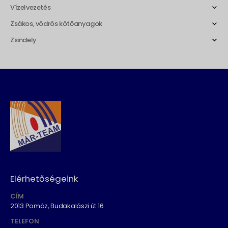
Vízelvezetés
Zsákos, vödrös kötőanyagok
Zsindely
Elérhetőségeink
CÍM
2013 Pomáz, Budakalászi út 16.
TELEFON