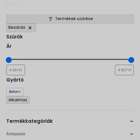
Termékek szűrése
Bezárás
Szűrők
Ár
Gyártó
Gyártó
Beton+
Alkalmaz
Termékkategóriák
Áthidalók