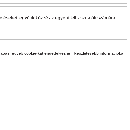
detéseket tegyünk közzé az egyéni felhasználók számára
zabás) egyéb cookie-kat engedélyezhet. Részletesebb információkat