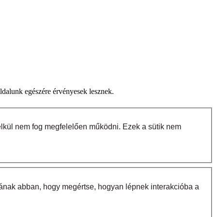
oldalunk egészére érvényesek lesznek.
lkül nem fog megfelelően működni. Ezek a sütik nem
osának abban, hogy megértse, hogyan lépnek interakcióba a