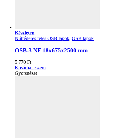
Készleten
Nútféderes feles OSB lapok
,
OSB lapok
OSB-3 NF 18x675x2500 mm
5 770
Ft
Kosárba teszem
Gyorsnézet