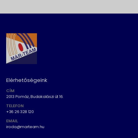
Elérhetőségeink
CÍM
2013 Pomáz, Budakalászi út 16.
TELEFON
+36 26 328 120
EMAIL
iroda@marteam.hu